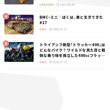
マとホビー】
Lifestyle
2026.08.04
BMC・ミニ｜ぼくは、車と生きてきた
#27
Cars
2026.07.21
トライアンフ新型「トラッカー400」は
どんなバイク？ ワイルドな見た目と軽
快な乗り味を両立した400ccフラット
トラッカー【試乗レビュー】
Cars
2026.07.31