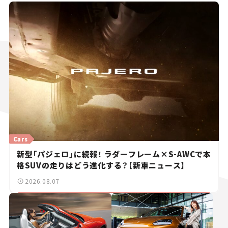
Cars
新型「パジェロ」に続報！ ラダーフレーム×S-AWCで本
格SUVの走りはどう進化する？【新車ニュース】
2026.08.07