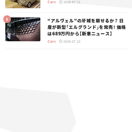
Cars
2026.07.21
“アルヴェル”の牙城を崩せるか？ 日
産が新型「エルグランド」を発売！ 価格
は689万円から【新車ニュース】
Cars
2026.07.22