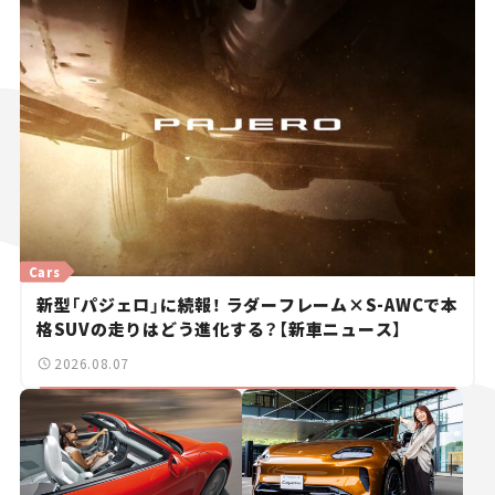
Cars
新型「パジェロ」に続報！ ラダーフレーム×S-AWCで本
格SUVの走りはどう進化する？【新車ニュース】
2026.08.07