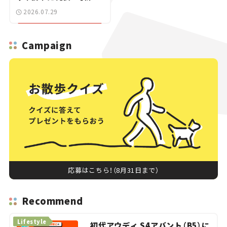
ニュース】
2026.07.29
Campaign
応募はこちら！（8月31日まで）
Recommend
Lifestyle
初代アウディ S4アバント（B5）に