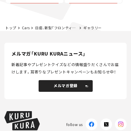
カー【試乗レビュー】
トップ
Cars
日産、新型「フロンティアプロ」を初公開！ 同社初のPHEVピックアップトラック、日本導入はある？【新車ニュース】
ギャラリー
メルマガ「KURU KURAニュース」
新着記事やプレゼントクイズなどの情報盛りだくさんでお届
けします。
耳寄りなプレゼントキャンペーンもお知らせ中！
メルマガ登録
メルマガ登録
follow us