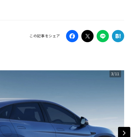
Campaig
この記事をシェア
3/11