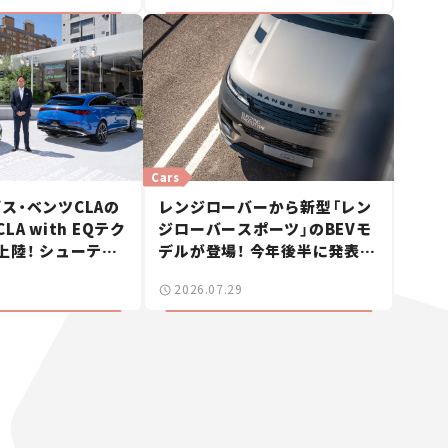
Cars
ス・ベンツCLAの
レンジローバーから新型「レン
A with EQテク
ジローバースポーツ」のBEVモ
上陸！ シューティ
デルが登場！ 今年後半に発表へ
も発売【新車ニュ
【新車ニュース】
2026.07.29