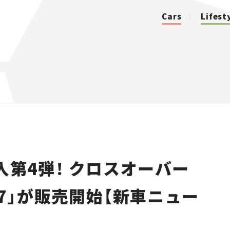
Cars
Lifest
カテゴリ
Cars
Lifestyle
入第4弾！ クロスオーバー
Traffic
ン7」が販売開始【新車ニュー
Special
Series