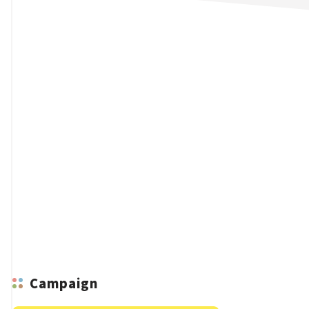
n
Campaign