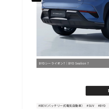
BYDシーライオン7｜BYD Sealion 7
BEV（バッテリー式電気自動車）
SUV
BYD