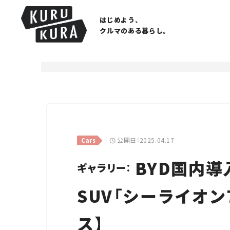
はじめよう、
クルマのある暮らし。
公開日：2025.04.17
Cars
BYD国内導
ギャラリー：
SUV「シーライオ
ス】