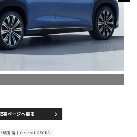
記事ページへ戻る
細田 靖｜Yasushi HOSODA