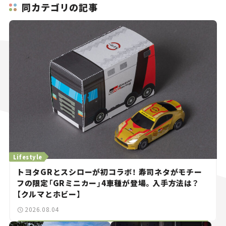
同カテゴリの記事
Lifestyle
トヨタGRとスシローが初コラボ！ 寿司ネタがモチー
フの限定「GRミニカー」4車種が登場。入手方法は？
【クルマとホビー】
2026.08.04