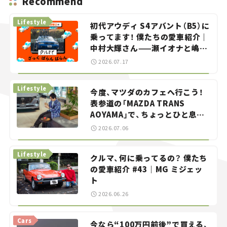
Recommend
Lifestyle
初代アウディ S4アバント（B5）に
乗ってます！ 僕たちの愛車紹介｜
中村大輝さん——瀬イオナと嶋田
智之の「クルマでざっくばらんば
2026.07.17
らん！」＃20
Lifestyle
今度、マツダのカフェへ行こう！
表参道の「MAZDA TRANS
AOYAMA」で、ちょっとひと息。
——連載｜CCGとクルマでどうす
2026.07.06
る？＜第13回＞
Lifestyle
クルマ、何に乗ってるの？ 僕たち
の愛車紹介 #43｜MG ミジェッ
ト
2026.06.26
Cars
今なら“100万円前後”で買える、