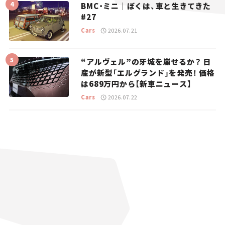
BMC・ミニ｜ぼくは、車と生きてきた
#27
Cars
2026.07.21
“アルヴェル”の牙城を崩せるか？ 日
産が新型「エルグランド」を発売！ 価格
は689万円から【新車ニュース】
Cars
2026.07.22