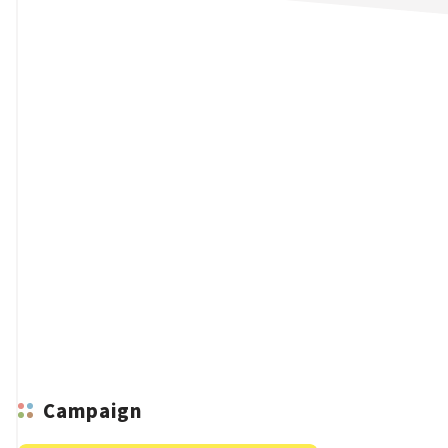
n
Campaign