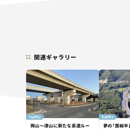
関連ギャラリー
Traffic
Traffic
岡山～津山に新たな高速ルー
夢の「房総半