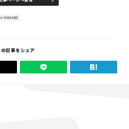
i KAWABE
この記事をシェア