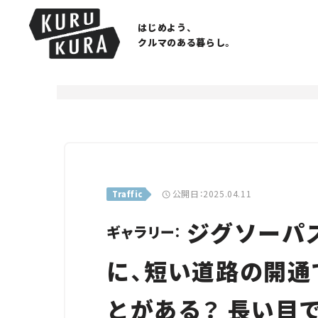
はじめよう、
クルマのある暮らし。
公開日：2025.04.11
Traffic
ジグソーパ
ギャラリー：
に、短い道路の開通
とがある？ 長い目