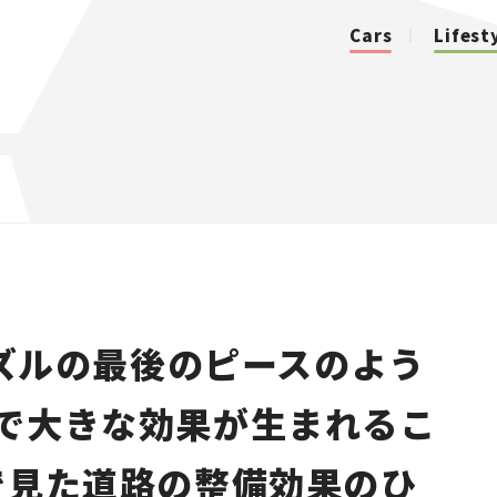
Cars
Lifest
カテゴリ
Cars
Lifestyle
ズルの最後のピースのよう
Traffic
で大きな効果が生まれるこ
Special
で見た道路の整備効果のひ
Series