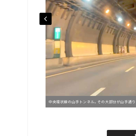
中央環状線の山手トンネル。その大部分が山手通り