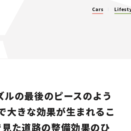
Cars
Lifest
カテゴリ
Cars
Lifestyle
ズルの最後のピースのよう
Traffic
で大きな効果が生まれるこ
Special
で見た道路の整備効果のひ
Series