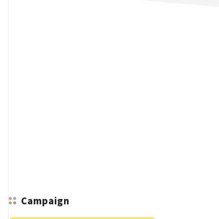
n
Campaign