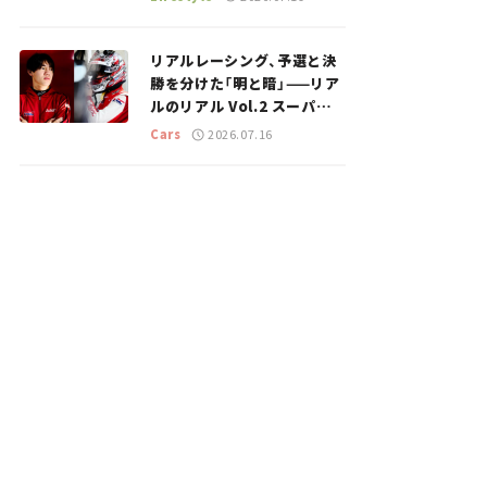
のスポットを紹介【道の駅マ
ニアの推し駅ガイド】vol.15
リアルレーシング、予選と決
勝を分けた「明と暗」——リア
ルのリアル Vol.2 スーパー
GT 2026開幕戦 岡山国際サ
Cars
2026.07.16
ーキット