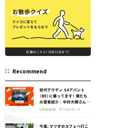
応募はこちら！（8月31日まで）
Recommend
初代アウディ S4アバント
（B5）に乗ってます！ 僕たち
の愛車紹介｜中村大輝さん
——瀬イオナと嶋田智之の
Lifestyle
2026.07.17
「クルマでざっくばらんばら
ん！」＃20
今度、マツダのカフェへ行こ