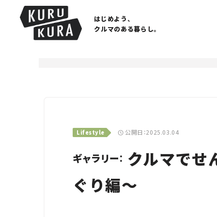
はじめよう、
クルマのある暮らし。
公開日：2025.03.04
Lifestyle
クルマでせ
ギャラリー：
ぐり編〜