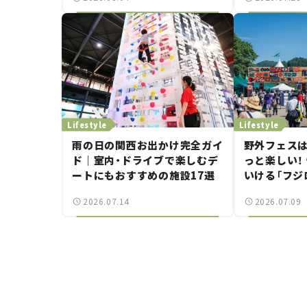
Lifestyle
Lifestyle
雨の日の関西お出かけ完全ガイ
野外フェス
ド｜室内・ドライブで楽しむデ
っと楽しい！
ートにもおすすめの施設17選
いける「フジ
ライブガイド
2026.07.14
2026.07.09