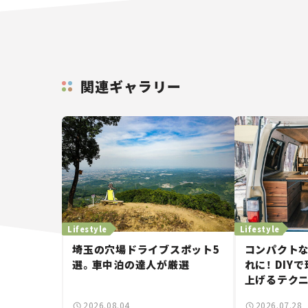
関連ギャラリー
Lifestyle
Lifestyle
埼玉の穴場ドライブスポット5
コンパクト
選。車中泊の達人が厳選
れに！ DI
上げるテク
2026.08.04
2026.07.28