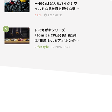
ー400」はどんなバイク？ ワ
イルドな見た目と軽快な乗り
味を両立した400ccフラット
Cars
2026.07.31
トラッカー【試乗レビュー】
トミカが新シリーズ
「tomica CW」発表！ 第1弾
は「日産 シルビア」「ホンダ
NSX」が登場。世界が注目す
Lifestyle
2026.07.29
る“JDM”に焦点【クルマとホ
ビー】