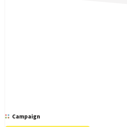
n
Campaign