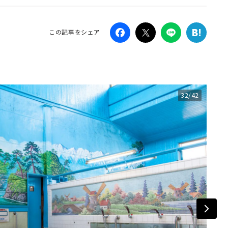
Campaig
この記事をシェア
32/42