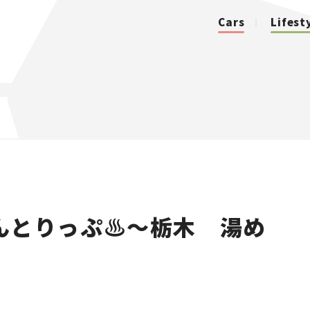
Cars
Lifest
カテゴリ
Cars
Lifestyle
んとりっぷ♨〜栃木 湯め
Traffic
Special
Series