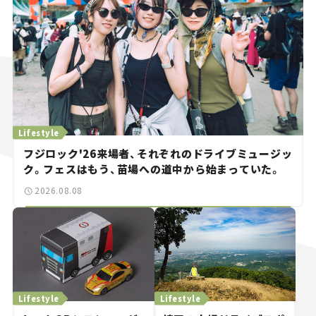
Lifestyle
フジロック'26来場者、それぞれのドライブミュージッ
ク。フェスはもう、苗場への道中から始まっていた。
2026.08.08
Lifestyle
Lifestyle