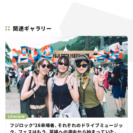
関連ギャラリー
Lifestyle
フジロック'26来場者、それぞれのドライブミュージッ
ク。フェスはもう、苗場への道中から始まっていた。