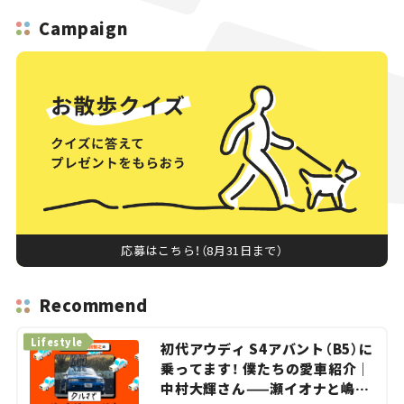
Campaign
応募はこちら！（8月31日まで）
Recommend
Lifestyle
初代アウディ S4アバント（B5）に
乗ってます！ 僕たちの愛車紹介｜
中村大輝さん——瀬イオナと嶋田