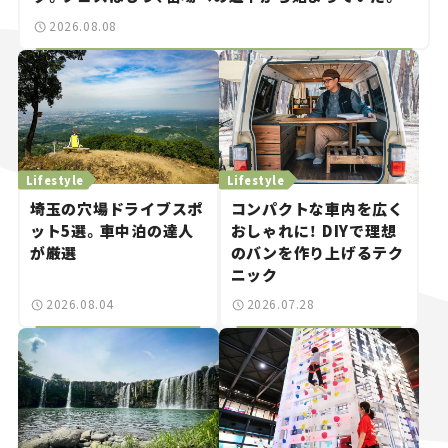
2026.08.08
Lifestyle
Lifestyle
埼玉の穴場ドライブスポ
コンパクトな車内を広く
ット5選。車中泊の達人
おしゃれに！ DIYで理想
が厳選
のバンを作り上げるテク
ニック
2026.08.04
2026.07.28