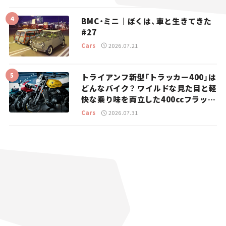
BMC・ミニ｜ぼくは、車と生きてきた
#27
Cars
2026.07.21
トライアンフ新型「トラッカー400」は
どんなバイク？ ワイルドな見た目と軽
快な乗り味を両立した400ccフラット
トラッカー【試乗レビュー】
Cars
2026.07.31