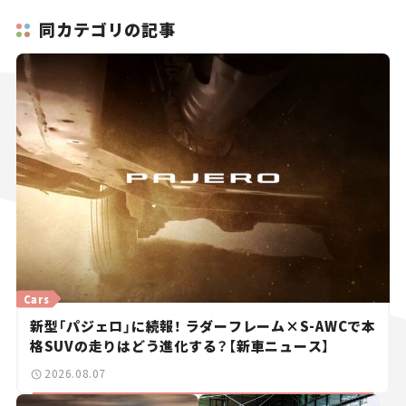
同カテゴリの記事
Cars
新型「パジェロ」に続報！ ラダーフレーム×S-AWCで本
格SUVの走りはどう進化する？【新車ニュース】
2026.08.07