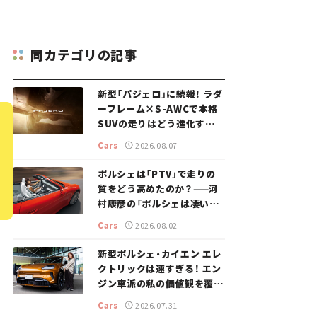
同カテゴリの記事
新型「パジェロ」に続報！ ラダ
ーフレーム×S-AWCで本格
SUVの走りはどう進化する？
【新車ニュース】
Cars
2026.08.07
ポルシェは「PTV」で走りの
質をどう高めたのか？——河
村康彦の「ポルシェは凄い！」
#16
Cars
2026.08.02
新型ポルシェ・カイエン エレ
クトリックは速すぎる！ エン
ジン車派の私の価値観を覆し
た、新しいポルシェの走り。
Cars
2026.07.31