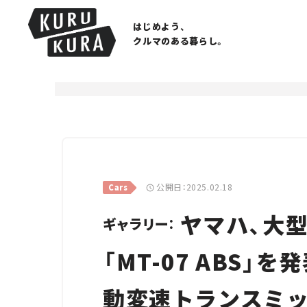
はじめよう、
クルマのある暮らし。
公開日：2025.02.18
Cars
ヤマハ、大
ギャラリー：
「MT-07 ABS」
動変速トランスミ