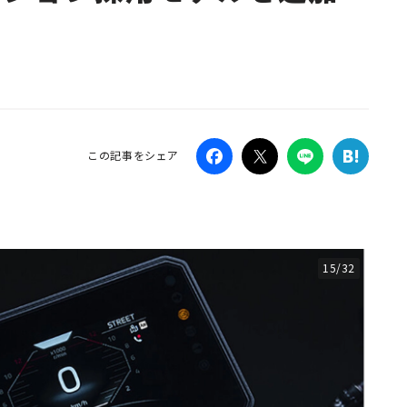
】
Campaig
この記事をシェア
15/32