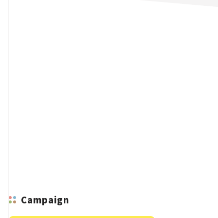
n
Campaign