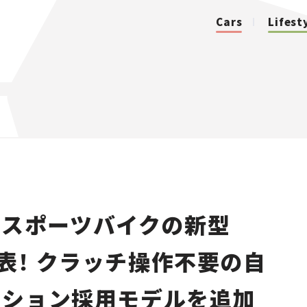
Cars
Lifest
カテゴリ
Cars
Lifestyle
型スポーツバイクの新型
Traffic
を発表！ クラッチ操作不要の自
Special
ッション採用モデルを追加
Series