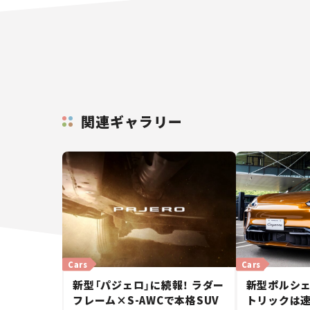
関連ギャラリー
Cars
Cars
新型「パジェロ」に続報！ ラダー
新型ポルシェ
フレーム×S-AWCで本格SUV
トリックは速