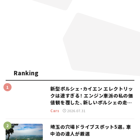
Ranking
新型ポルシェ・カイエン エレクトリッ
クは速すぎる！ エンジン車派の私の価
値観を覆した、新しいポルシェの走
り。
Cars
2026.07.31
埼玉の穴場ドライブスポット5選。車
中泊の達人が厳選