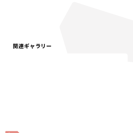
関連ギャラリー