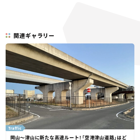
関連ギャラリー
Traffic
岡山～津山に新たな高速ルート！「空港津山道路」はど