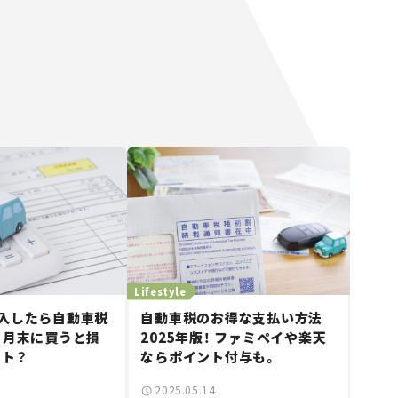
Lifestyle
入したら自動車税
自動車税のお得な支払い方法
 月末に買うと損
2025年版！ ファミペイや楽天
ト？
ならポイント付与も。
2025.05.14