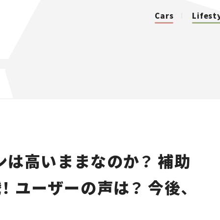
Cars
Lifest
カテゴリ
Cars
Lifestyle
ンは高いままなのか？ 補助
Traffic
！ ユーザーの声は？ 今後、
Special
Series