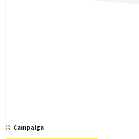
n
Campaign