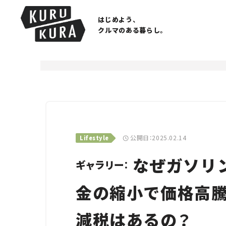
はじめよう、
クルマのある暮らし。
公開日：2025.02.14
Lifestyle
なぜガソリ
ギャラリー：
金の縮小で価格高騰
減税はあるの？