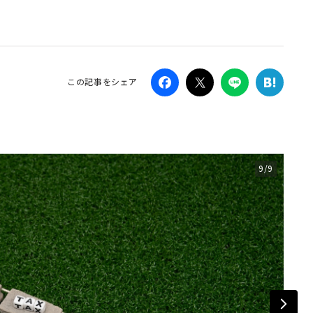
Campaig
この記事をシェア
9/9