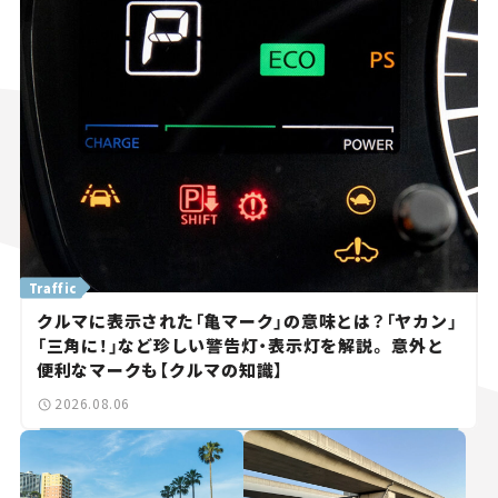
Traffic
クルマに表示された「亀マーク」の意味とは？「ヤカン」
「三角に！」など珍しい警告灯・表示灯を解説。 意外と
便利なマークも【クルマの知識】
2026.08.06