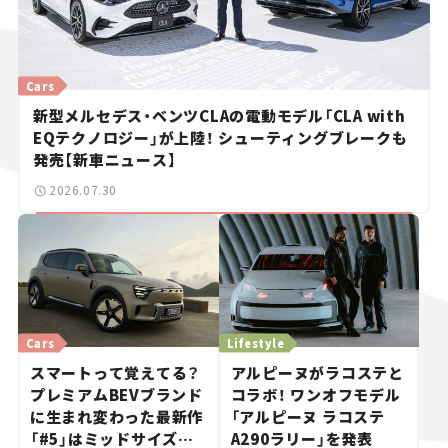
Cars
新型メルセデス・ベンツCLAの電動モデル「CLA with
EQテクノロジー」が上陸！ シューティングブレークも
発売【新車ニュース】
2026.07.30
Cars
Lifestyle
スマートって覚えてる？
アルピーヌがラコステと
プレミアムBEVブランド
コラボ！ ワンオフモデル
に生まれ変わった最新作
「アルピーヌ ラコステ
「#5」はミッドサイズ
A290ラリー」を発表