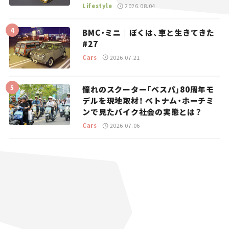
マとホビー】
Lifestyle
2026.08.04
BMC・ミニ｜ぼくは、車と生きてきた
#27
Cars
2026.07.21
憧れのスクーター「ベスパ」80周年モ
デルを現地取材！ ベトナム・ホーチミ
ンで見たバイク社会の実態とは？
Cars
2026.07.06