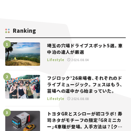
Ranking
埼玉の穴場ドライブスポット5選。車
中泊の達人が厳選
Lifestyle
2026.08.04
フジロック’26来場者、それぞれのド
ライブミュージック。フェスはもう、
苗場への道中から始まっていた。
Lifestyle
2026.08.08
トヨタGRとスシローが初コラボ！ 寿
司ネタがモチーフの限定「GRミニカ
ー」4車種が登場。入手方法は？【クル