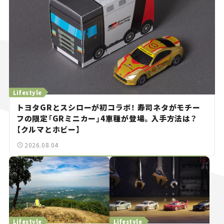
Lifestyle
トヨタGRとスシローが初コラボ！ 寿司ネタがモチー
フの限定「GRミニカー」4車種が登場。入手方法は？
【クルマとホビー】
2026.08.04
Lifestyle
Lifestyle