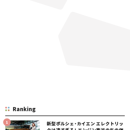
Ranking
新型ポルシェ・カイエン エレクトリッ
クは速すぎる！ エンジン車派の私の価