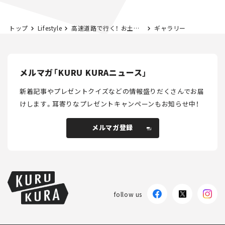
トップ
Lifestyle
高速道路で行く！ お土産県境を探してみた。 静岡「うなぎパイ」編
ギャラリー
メルマガ「KURU KURAニュース」
新着記事やプレゼントクイズなどの情報盛りだくさんでお届
けします。
耳寄りなプレゼントキャンペーンもお知らせ中！
メルマガ登録
メルマガ登録
follow us