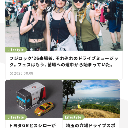
Lifestyle
フジロック'26来場者、それぞれのドライブミュージッ
ク。フェスはもう、苗場への道中から始まっていた。
2026.08.08
Lifestyle
Lifestyle
トヨタGRとスシローが
埼玉の穴場ドライブスポ