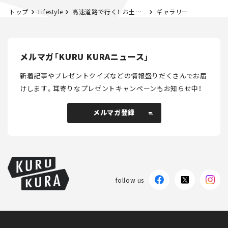
トップ
Lifestyle
高速道路で行く！ お土産県境を探してみた。 静岡「うなぎパイ」編
ギャラリー
メルマガ「KURU KURAニュース」
新着記事やプレゼントクイズなどの情報盛りだくさんでお届
けします。
耳寄りなプレゼントキャンペーンもお知らせ中！
メルマガ登録
メルマガ登録
follow us
KURU KURAについて
広告掲載
プライバシーポリシー
採用情報