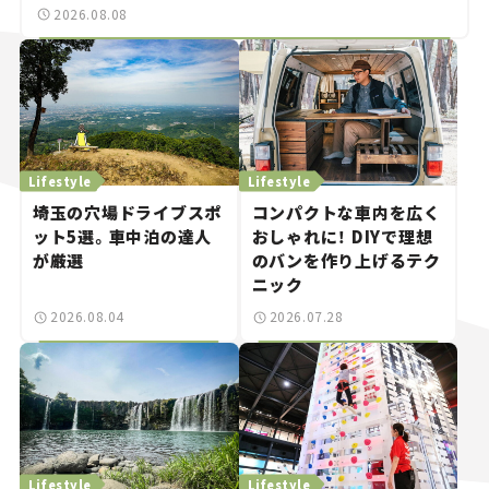
2026.08.08
Lifestyle
Lifestyle
埼玉の穴場ドライブスポ
コンパクトな車内を広く
ット5選。車中泊の達人
おしゃれに！ DIYで理想
が厳選
のバンを作り上げるテク
ニック
2026.08.04
2026.07.28
Lifestyle
Lifestyle