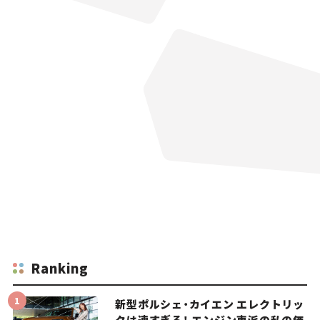
Ranking
新型ポルシェ・カイエン エレクトリッ
クは速すぎる！ エンジン車派の私の価