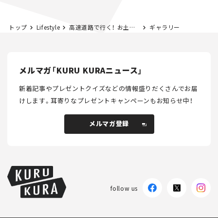
トップ
Lifestyle
高速道路で行く！ お土産県境を探してみた。 静岡「うなぎパイ」編
ギャラリー
メルマガ「KURU KURAニュース」
新着記事やプレゼントクイズなどの情報盛りだくさんでお届
けします。
耳寄りなプレゼントキャンペーンもお知らせ中！
メルマガ登録
メルマガ登録
follow us