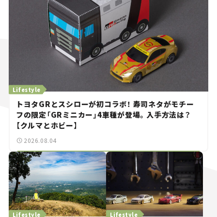
Lifestyle
トヨタGRとスシローが初コラボ！ 寿司ネタがモチー
フの限定「GRミニカー」4車種が登場。入手方法は？
【クルマとホビー】
2026.08.04
Lifestyle
Lifestyle