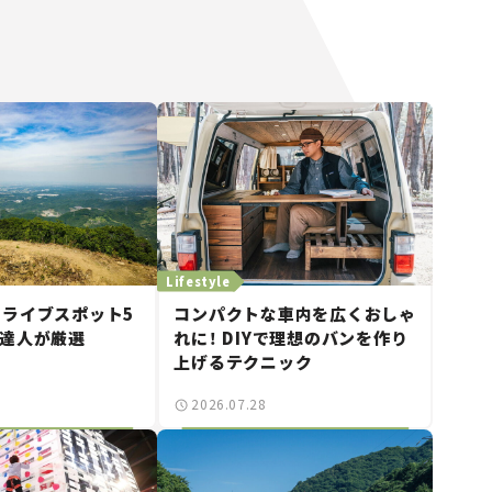
Lifestyle
ライブスポット5
コンパクトな車内を広くおしゃ
の達人が厳選
れに！ DIYで理想のバンを作り
上げるテクニック
2026.07.28