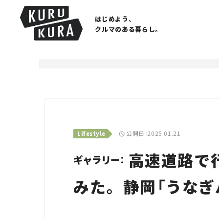
はじめよう、
クルマのある暮らし。
公開日：2025.01.21
Lifestyle
高速道路で行
ギャラリー：
みた。 静岡「うなぎ