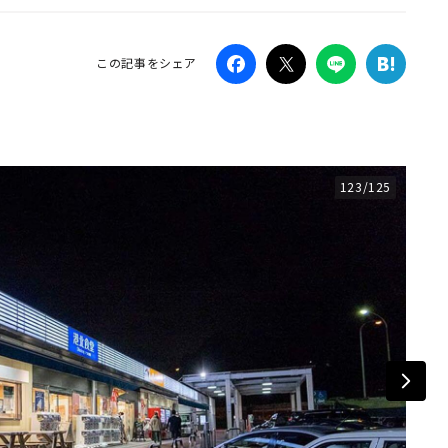
Campaig
この記事をシェア
123/125