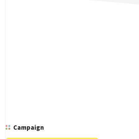
n
Campaign