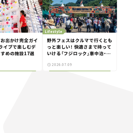
Lifestyle
西お出かけ完全ガイ
野外フェスはクルマで行くとも
ライブで楽しむデ
っと楽しい！ 快適さまで持って
すめの施設17選
いける「フジロック」車中泊・ド
ライブガイド。
2026.07.09