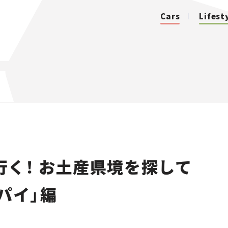
Cars
Lifest
カテゴリ
Cars
Lifestyle
く！ お土産県境を探して
Traffic
パイ」編
Special
Series