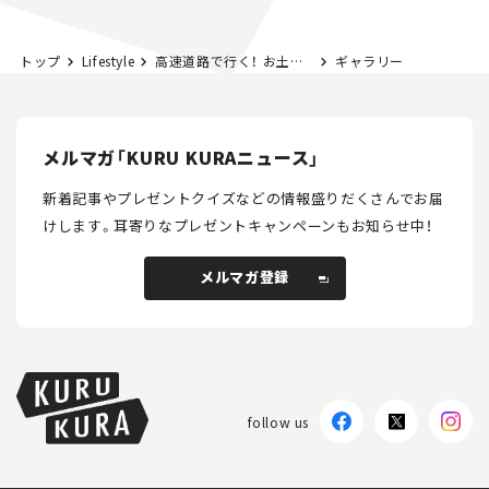
トップ
Lifestyle
高速道路で行く！ お土産県境を探してみた。 静岡「うなぎパイ」編
ギャラリー
メルマガ「KURU KURAニュース」
新着記事やプレゼントクイズなどの情報盛りだくさんでお届
けします。
耳寄りなプレゼントキャンペーンもお知らせ中！
メルマガ登録
メルマガ登録
follow us