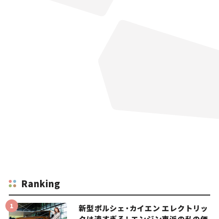
Ranking
新型ポルシェ・カイエン エレクトリッ
クは速すぎる！ エンジン車派の私の価