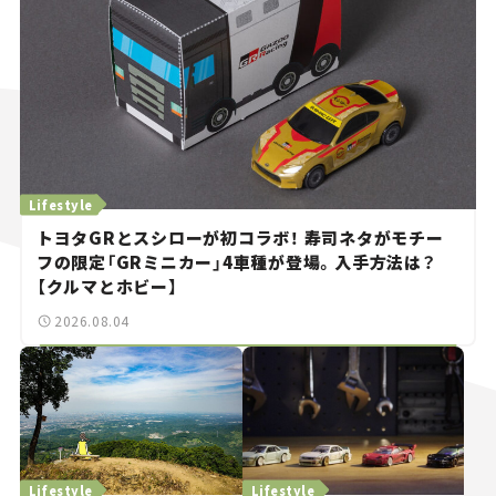
Lifestyle
トヨタGRとスシローが初コラボ！ 寿司ネタがモチー
フの限定「GRミニカー」4車種が登場。入手方法は？
【クルマとホビー】
2026.08.04
Lifestyle
Lifestyle