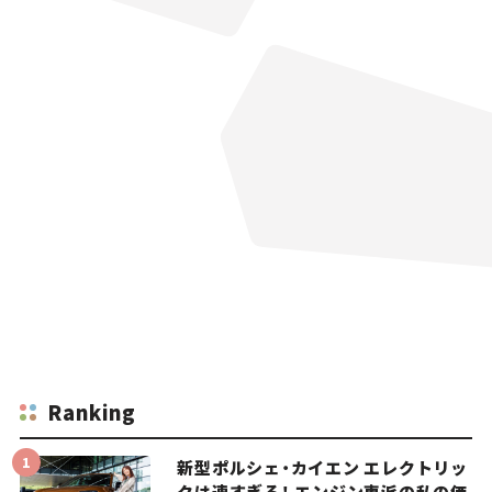
Ranking
新型ポルシェ・カイエン エレクトリッ
クは速すぎる！ エンジン車派の私の価