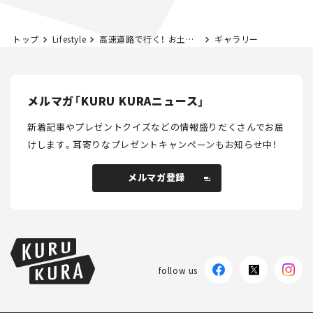
トップ
Lifestyle
高速道路で行く！ お土産県境を探してみた。 静岡「うなぎパイ」編
ギャラリー
メルマガ「KURU KURAニュース」
新着記事やプレゼントクイズなどの情報盛りだくさんでお届
けします。
耳寄りなプレゼントキャンペーンもお知らせ中！
メルマガ登録
メルマガ登録
follow us