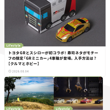
Lifestyle
トヨタGRとスシローが初コラボ！ 寿司ネタがモチー
フの限定「GRミニカー」4車種が登場。入手方法は？
【クルマとホビー】
2026.08.04
Lifestyle
Lifestyle