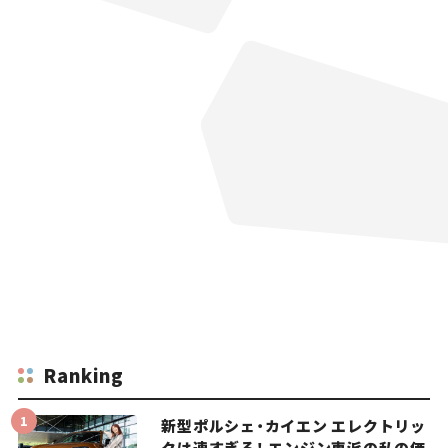
Ranking
新型ポルシェ・カイエン エレクトリッ
クは速すぎる！ エンジン車派の私の価