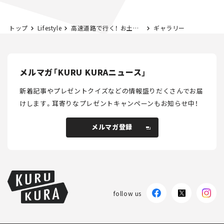
トップ
Lifestyle
高速道路で行く！ お土産県境を探してみた。 静岡「うなぎパイ」編
ギャラリー
メルマガ「KURU KURAニュース」
新着記事やプレゼントクイズなどの情報盛りだくさんでお届
けします。
耳寄りなプレゼントキャンペーンもお知らせ中！
メルマガ登録
メルマガ登録
follow us