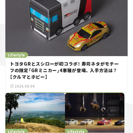
Lifestyle
トヨタGRとスシローが初コラボ！ 寿司ネタがモチー
フの限定「GRミニカー」4車種が登場。入手方法は？
【クルマとホビー】
2026.08.04
Lifestyle
Lifestyle