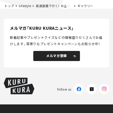
トップ
Lifestyle
高速道路で行く！ お土産県境を探してみた。 静岡「うなぎパイ」編
ギャラリー
メルマガ「KURU KURAニュース」
新着記事やプレゼントクイズなどの情報盛りだくさんでお届
けします。
耳寄りなプレゼントキャンペーンもお知らせ中！
メルマガ登録
メルマガ登録
follow us
KURU KURAについて
広告掲載
プライバシーポリシー
採用情報