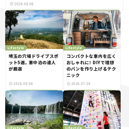
2026.08.08
Lifestyle
Lifestyle
埼玉の穴場ドライブスポ
コンパクトな車内を広く
ット5選。車中泊の達人
おしゃれに！ DIYで理想
が厳選
のバンを作り上げるテク
ニック
2026.08.04
2026.07.28
Lifestyle
Lifestyle