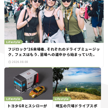
Lifestyle
フジロック'26来場者、それぞれのドライブミュージッ
ク。フェスはもう、苗場への道中から始まっていた。
2026.08.08
Lifestyle
Lifestyle
トヨタGRとスシローが
埼玉の穴場ドライブスポ