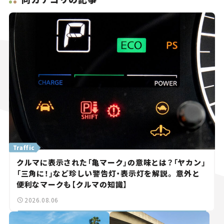
Traffic
クルマに表示された「亀マーク」の意味とは？「ヤカン」
「三角に！」など珍しい警告灯・表示灯を解説。 意外と
便利なマークも【クルマの知識】
2026.08.06