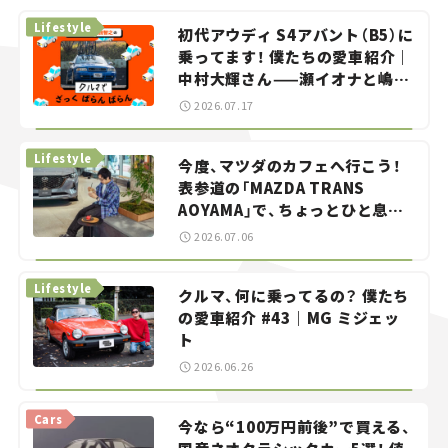
Lifestyle
初代アウディ S4アバント（B5）に
乗ってます！ 僕たちの愛車紹介｜
中村大輝さん——瀬イオナと嶋田
智之の「クルマでざっくばらんば
2026.07.17
らん！」＃20
Lifestyle
今度、マツダのカフェへ行こう！
表参道の「MAZDA TRANS
AOYAMA」で、ちょっとひと息。
——連載｜CCGとクルマでどうす
2026.07.06
る？＜第13回＞
Lifestyle
クルマ、何に乗ってるの？ 僕たち
の愛車紹介 #43｜MG ミジェッ
ト
2026.06.26
Cars
今なら“100万円前後”で買える、