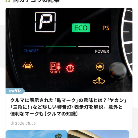
Traffic
クルマに表示された「亀マーク」の意味とは？「ヤカン」
「三角に！」など珍しい警告灯・表示灯を解説。 意外と
便利なマークも【クルマの知識】
2026.08.06