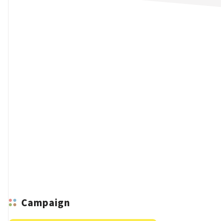
n
Campaign