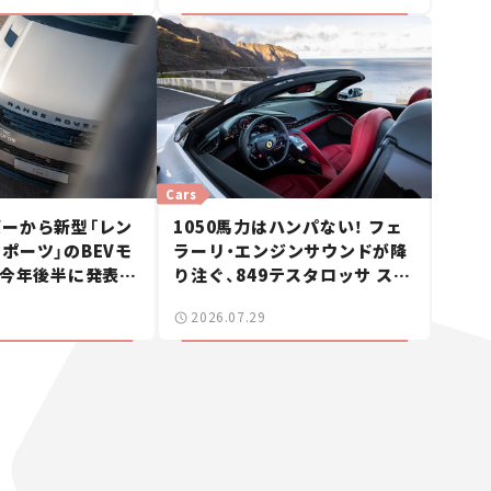
Cars
ーから新型「レン
1050馬力はハンパない！ フェ
ポーツ」のBEVモ
ラーリ・エンジンサウンドが降
 今年後半に発表へ
り注ぐ、849テスタロッサ スパ
ス】
イダーに試乗。
2026.07.29