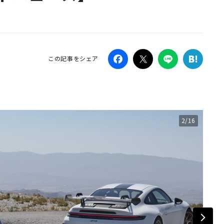
Campaig
この記事をシェア
2/16