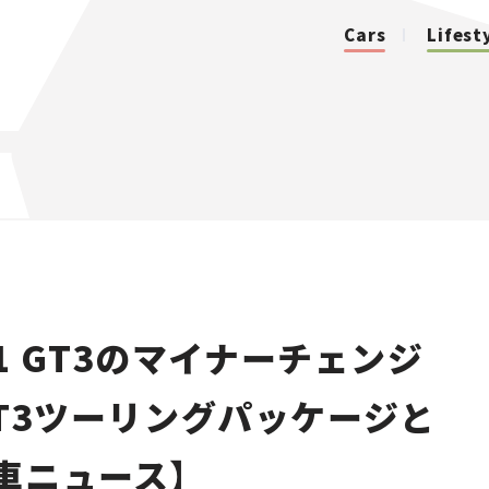
Cars
Lifest
カテゴリ
Cars
Lifestyle
1 GT3のマイナーチェンジ
Traffic
GT3ツーリングパッケージと
Special
車ニュース】
Series