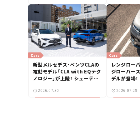
Cars
Cars
新型メルセデス・ベンツCLAの
レンジローバ
電動モデル「CLA with EQテク
ジローバース
ノロジー」が上陸！ シューティ
デルが登場！
ングブレークも発売【新車ニュ
【新車ニュー
2026.07.30
2026.07.29
ース】