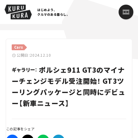
はじめよう、
クルマのある暮らし。
カテゴリ
Cars
Cars
公開日：2024.12.10
ポルシェ911 GT3のマイナ
Lifestyle
ギャラリー：
ーチェンジモデル受注開始！ GT3ツ
Traffic
ーリングパッケージと同時にデビュ
Special
ー【新車ニュース】
Series
Campaign
この記事をシェア
人気のハッシュタグ