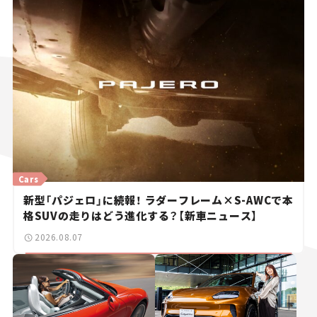
Cars
新型「パジェロ」に続報！ ラダーフレーム×S-AWCで本
格SUVの走りはどう進化する？【新車ニュース】
2026.08.07