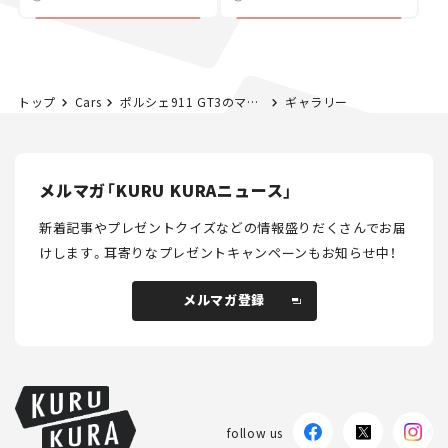
カー【試乗レビュー】
トップ
Cars
ポルシェ911 GT3のマイナーチェンジモデル受注開始！ GT3ツーリングパッケージと同時にデビュー【新車ニュース】
ギャラリー
メルマガ「KURU KURAニュース」
新着記事やプレゼントクイズなどの情報盛りだくさんでお届
けします。
耳寄りなプレゼントキャンペーンもお知らせ中！
メルマガ登録
メルマガ登録
follow us