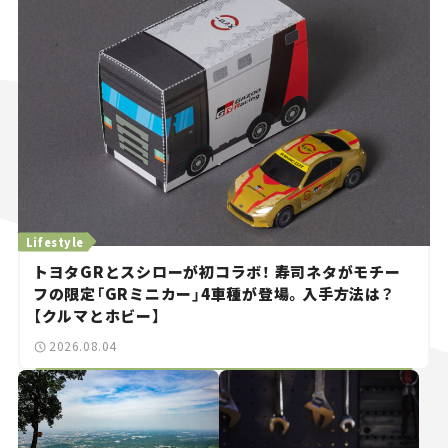
Lifestyle
トヨタGRとスシローが初コラボ！ 寿司ネタがモチー
フの限定「GRミニカー」4車種が登場。入手方法は？
【クルマとホビー】
2026.08.04