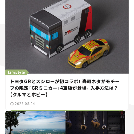
Lifestyle
トヨタGRとスシローが初コラボ！ 寿司ネタがモチー
フの限定「GRミニカー」4車種が登場。入手方法は？
【クルマとホビー】
2026.08.04