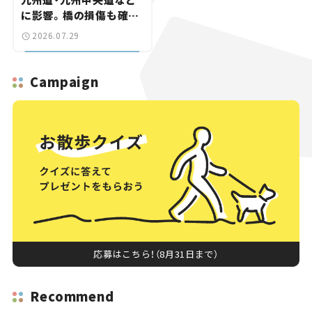
に影響。橋の損傷も確認
【道路のニュース】
2026.07.29
Campaign
応募はこちら！（8月31日まで）
Recommend