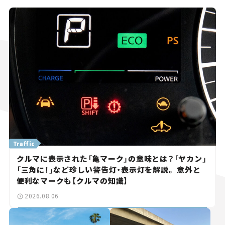
Traffic
クルマに表示された「亀マーク」の意味とは？「ヤカン」
「三角に！」など珍しい警告灯・表示灯を解説。 意外と
便利なマークも【クルマの知識】
2026.08.06