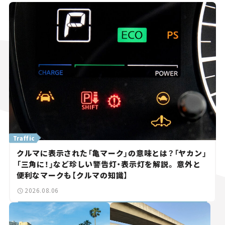
Traffic
クルマに表示された「亀マーク」の意味とは？「ヤカン」
「三角に！」など珍しい警告灯・表示灯を解説。 意外と
便利なマークも【クルマの知識】
2026.08.06