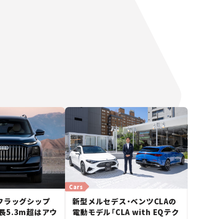
Cars
フラッグシップ
新型メルセデス・ベンツCLAの
全長5.3m超はアウ
電動モデル「CLA with EQテク