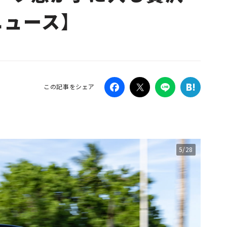
ニュース】
Campaig
この記事をシェア
5/28