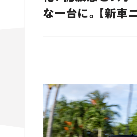
な一台に。【新車