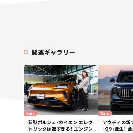
関連ギャラリー
Cars
Cars
新型ポルシェ・カイエン エレク
アウディの新
トリックは速すぎる！ エンジン
「Q9」誕生！ 