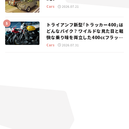
Cars
2026.07.21
トライアンフ新型「トラッカー400」は
どんなバイク？ ワイルドな見た目と軽
快な乗り味を両立した400ccフラット
トラッカー【試乗レビュー】
Cars
2026.07.31