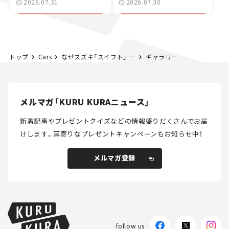
2026.07.31
2026.07.30
カー【試乗レビュー】
トップ
Cars
なぜスズキ「スイフト」は若者にも人気なのか？ 海外市場でも強い理由を探った！【クルマの経済学】
ギャラリー
メルマガ「KURU KURAニュース」
新着記事やプレゼントクイズなどの情報盛りだくさんでお届
けします。
耳寄りなプレゼントキャンペーンもお知らせ中！
メルマガ登録
メルマガ登録
follow us