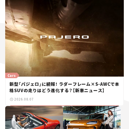
Cars
新型「パジェロ」に続報！ ラダーフレーム×S-AWCで本
格SUVの走りはどう進化する？【新車ニュース】
2026.08.07