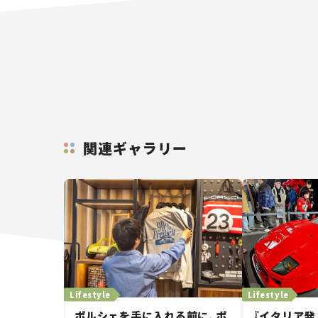
関連ギャラリー
Lifestyle
Lifestyle
ポルシェを手に入れる前に、ポ
『イタリア発