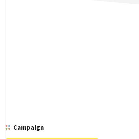
n
Campaign