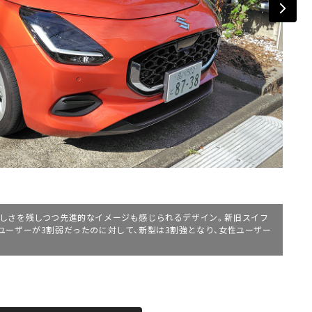
しさを残しつつ先進的なイメージも感じられるデザイン。新旧スイフ
ユーザーが3割弱だったのに対して、新型は3割強となり、女性ユーザー