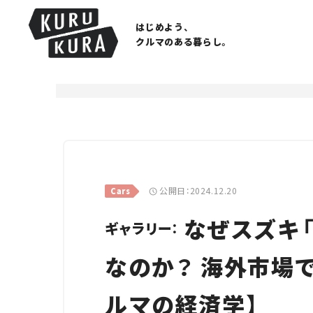
はじめよう、
クルマのある暮らし。
公開日：2024.12.20
Cars
なぜスズキ
ギャラリー：
なのか？ 海外市場
ルマの経済学】