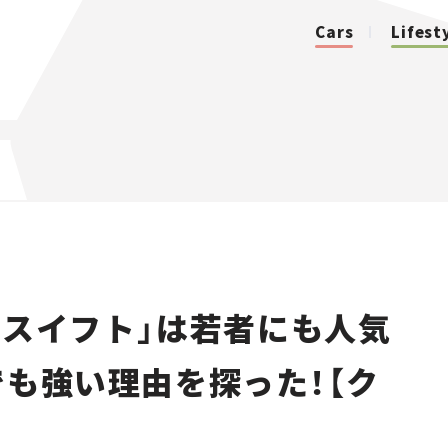
Cars
Lifest
カテゴリ
Cars
Lifestyle
「スイフト」は若者にも人気
Traffic
でも強い理由を探った！【ク
Special
Series