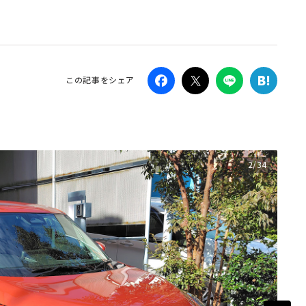
Campaig
この記事をシェア
2/34