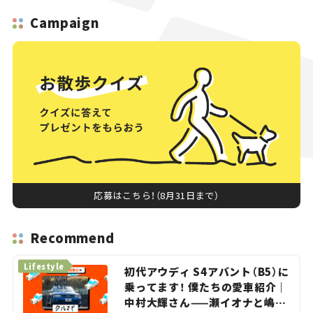
Campaign
応募はこちら！（8月31日まで）
Recommend
Lifestyle
初代アウディ S4アバント（B5）に
乗ってます！ 僕たちの愛車紹介｜
中村大輝さん——瀬イオナと嶋田