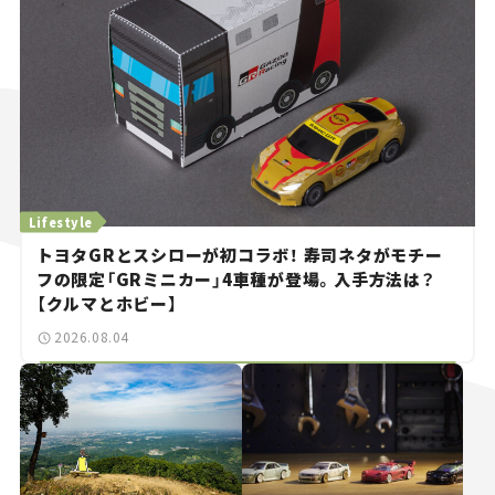
Lifestyle
トヨタGRとスシローが初コラボ！ 寿司ネタがモチー
フの限定「GRミニカー」4車種が登場。入手方法は？
【クルマとホビー】
2026.08.04