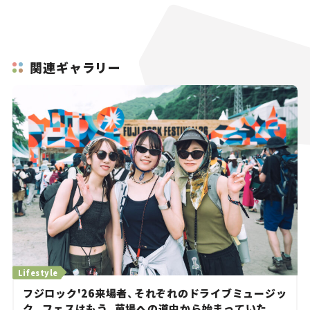
関連ギャラリー
Lifestyle
フジロック'26来場者、それぞれのドライブミュージッ
ク。フェスはもう、苗場への道中から始まっていた。