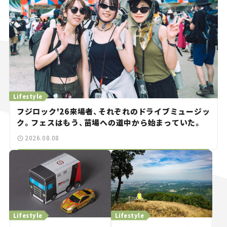
Lifestyle
フジロック'26来場者、それぞれのドライブミュージッ
ク。フェスはもう、苗場への道中から始まっていた。
2026.08.08
Lifestyle
Lifestyle