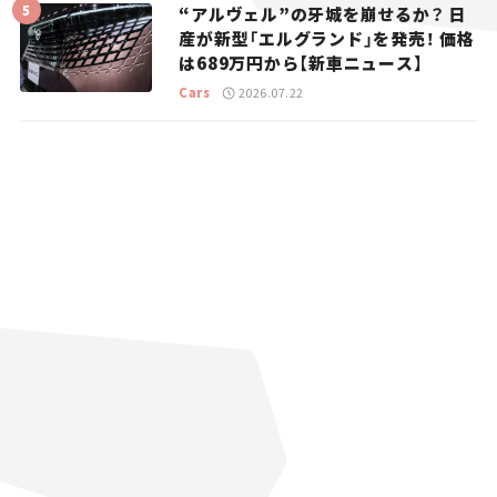
“アルヴェル”の牙城を崩せるか？ 日
産が新型「エルグランド」を発売！ 価格
は689万円から【新車ニュース】
Cars
2026.07.22