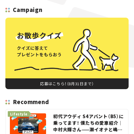
Campaign
応募はこちら！（8月31日まで）
Recommend
Lifestyle
初代アウディ S4アバント（B5）に
乗ってます！ 僕たちの愛車紹介｜
中村大輝さん——瀬イオナと嶋田