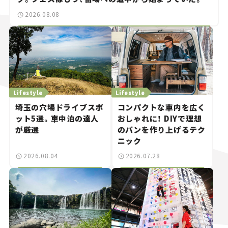
2026.08.08
Lifestyle
Lifestyle
埼玉の穴場ドライブスポ
コンパクトな車内を広く
ット5選。車中泊の達人
おしゃれに！ DIYで理想
が厳選
のバンを作り上げるテク
ニック
2026.08.04
2026.07.28