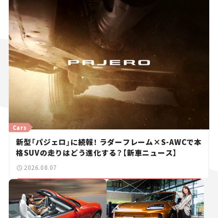
Cars
新型「パジェロ」に続報！ ラダーフレーム×S-AWCで本
格SUVの走りはどう進化する？【新車ニュース】
2026.08.07