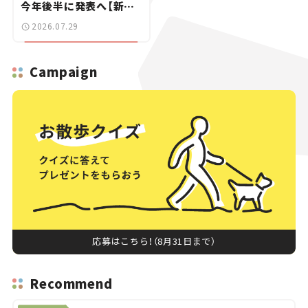
今年後半に発表へ【新車
ニュース】
2026.07.29
Campaign
応募はこちら！（8月31日まで）
Recommend