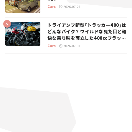
Cars
2026.07.21
トライアンフ新型「トラッカー400」は
どんなバイク？ ワイルドな見た目と軽
快な乗り味を両立した400ccフラット
トラッカー【試乗レビュー】
Cars
2026.07.31