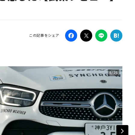
Campaig
この記事をシェア
6/25