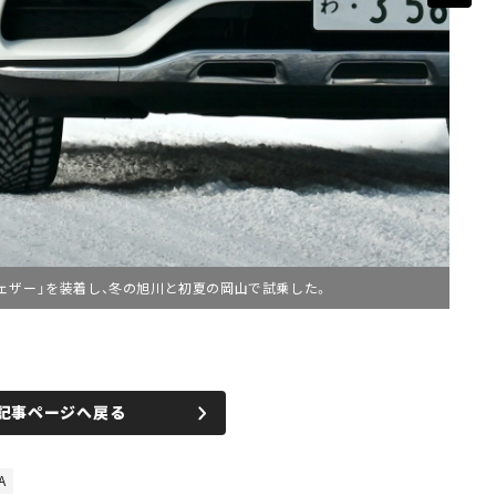
ェザー」を装着し、冬の旭川と初夏の岡山で試乗した。
記事ページへ戻る
A