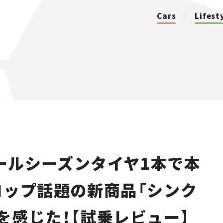
Cars
Lifest
カテゴリ
Cars
Lifestyle
ールシーズンタイヤ1本で本
Traffic
ロップ話題の新商品「シンク
Special
を感じた！【試乗レビュー】
Series