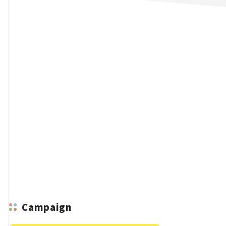
n
Campaign