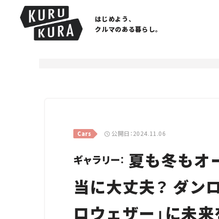
はじめよう、
クルマのある暮らし。
公開日：2024.11.06
Cars
夏も冬もオ
ギャラリー：
当に大丈夫？ ダン
ロウェザー」に未来