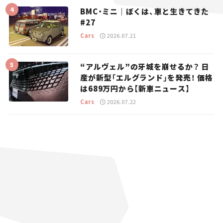
BMC・ミニ｜ぼくは、車と生きてきた
#27
Cars
2026.07.21
“アルヴェル”の牙城を崩せるか？ 日
産が新型「エルグランド」を発売！ 価格
は689万円から【新車ニュース】
Cars
2026.07.22