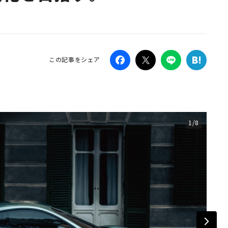
Campaig
この記事をシェア
1/8