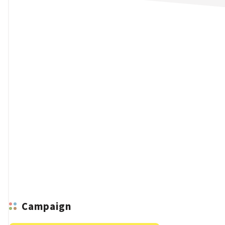
n
Campaign