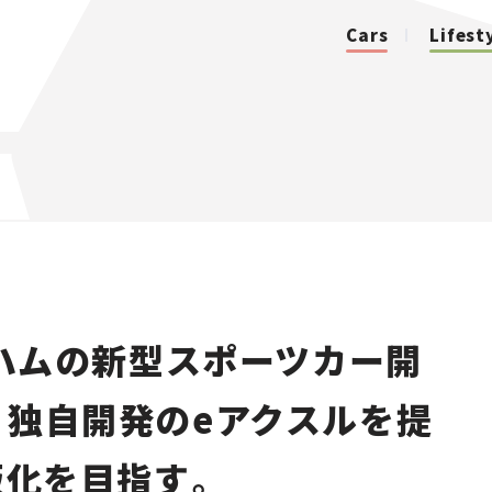
Cars
Lifest
カテゴリ
Cars
Lifestyle
ハムの新型スポーツカー開
Traffic
 独自開発のeアクスルを提
Special
販化を目指す。
Series