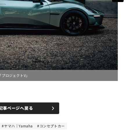
「プロジェクトV」
記事ページへ戻る
ヤマハ｜Yamaha
コンセプトカー