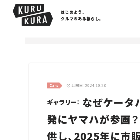
はじめよう、
クルマのある暮らし。
公開日：2024.10.28
Cars
なぜケータ
ギャラリー：
発にヤマハが参画？
供し、2025年に市