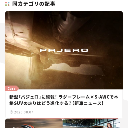
同カテゴリの記事
Cars
新型「パジェロ」に続報！ ラダーフレーム×S-AWCで本
格SUVの走りはどう進化する？【新車ニュース】
2026.08.07