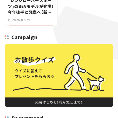
「レンジローバースポー
ツ」のBEVモデルが登場！
今年後半に発表へ【新車
ニュース】
2026.07.29
Campaign
応募はこちら！（8月31日まで）