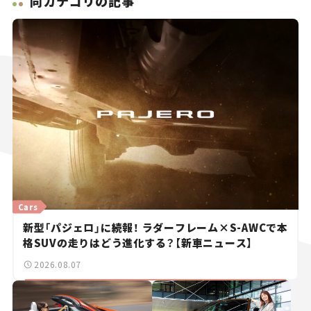
同カテゴリの記事
Cars
新型「パジェロ」に続報！ ラダーフレーム×S-AWCで本
格SUVの走りはどう進化する？【新車ニュース】
2026.08.07