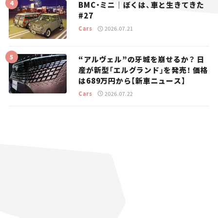
BMC・ミニ｜ぼくは、車と生きてきた
#27
Cars
2026.07.21
“アルヴェル”の牙城を崩せるか？ 日
産が新型「エルグランド」を発売！ 価格
は689万円から【新車ニュース】
Cars
2026.07.22