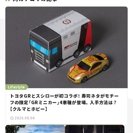
Lifestyle
トヨタGRとスシローが初コラボ！ 寿司ネタがモチー
フの限定「GRミニカー」4車種が登場。入手方法は？
【クルマとホビー】
2026.08.04