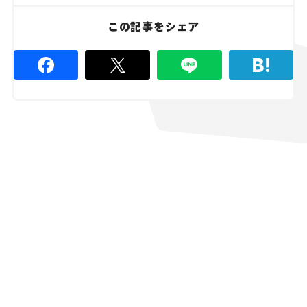
%
この記事をシェア