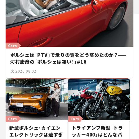
Cars
ポルシェは「PTV」で走りの質をどう高めたのか？——
河村康彦の「ポルシェは凄い！」#16
2026.08.02
Cars
Cars
新型ポルシェ・カイエン
トライアンフ新型「トラ
エレクトリックは速すぎ
ッカー400」はどんなバ