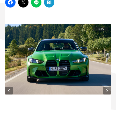
スズキ ジムニー｜Suzuki Jimny
スズキ｜Suzuki
マツダ｜Mazda
マツダ ロードスター｜Mazda Roadster
1/35