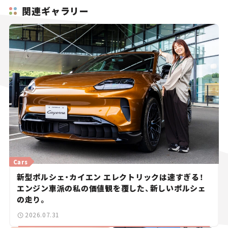
関連ギャラリー
Cars
新型ポルシェ・カイエン エレクトリックは速すぎる！
エンジン車派の私の価値観を覆した、新しいポルシェ
の走り。
2026.07.31