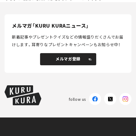
メルマガ「KURU KURAニュース」
新着記事やプレゼントクイズなどの情報盛りだくさんでお届
けします。
耳寄りなプレゼントキャンペーンもお知らせ中！
メルマガ登録
メルマガ登録
follow us
KURU KURAについて
広告掲載
プライバシーポリシー
採用情報
FAQ