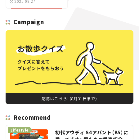
2025.08.27
にモノ申す！】第7回
Campaign
応募はこちら！（8月31日まで）
Recommend
Lifestyle
初代アウディ S4アバント（B5）に