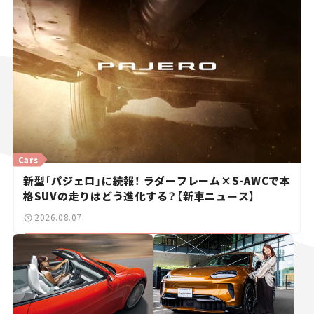
Cars
新型「パジェロ」に続報！ ラダーフレーム×S-AWCで本
格SUVの走りはどう進化する？【新車ニュース】
2026.08.07