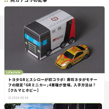
Lifestyle
トヨタGRとスシローが初コラボ！ 寿司ネタがモチー
フの限定「GRミニカー」4車種が登場。入手方法は？
【クルマとホビー】
2026.08.04