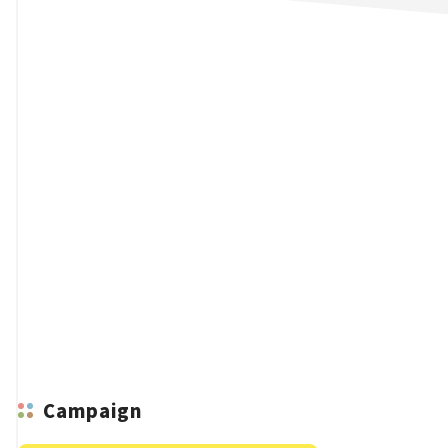
n
Campaign