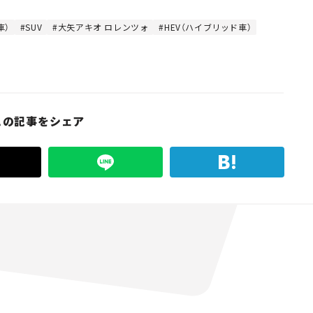
車）
SUV
大矢アキオ ロレンツォ
HEV（ハイブリッド車）
この記事をシェア