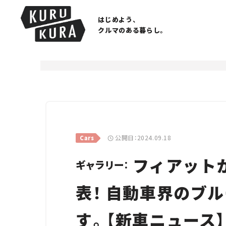
はじめよう、
クルマのある暮らし。
公開日：2024.09.18
Cars
フィアット
ギャラリー：
表！ 自動車界のブ
す。【新車ニュース】