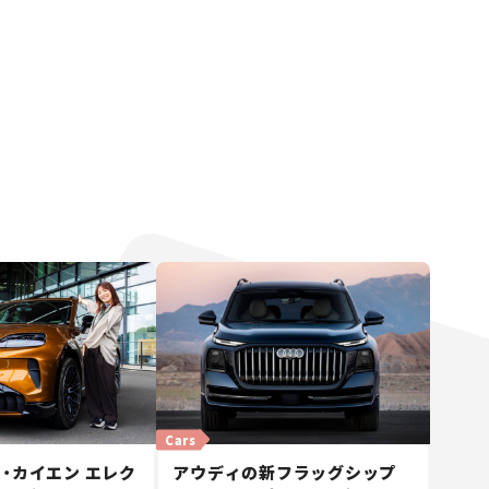
Cars
・カイエン エレク
アウディの新フラッグシップ