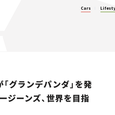
Cars
Lifest
カテゴリ
Cars
Lifestyle
が「グランデパンダ」を発
Traffic
ルージーンズ、世界を目指
Special
Series