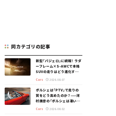
同カテゴリの記事
新型「パジェロ」に続報！ ラダ
ーフレーム×S-AWCで本格
SUVの走りはどう進化する？
【新車ニュース】
Cars
2026.08.07
ポルシェは「PTV」で走りの
質をどう高めたのか？——河
村康彦の「ポルシェは凄い！」
#16
Cars
2026.08.02